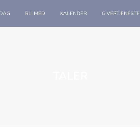
NDAG
BLI MED
KALENDER
GIVERTJENESTE
TALER