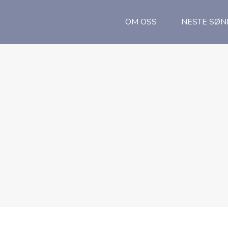
OM OSS
NESTE SØ