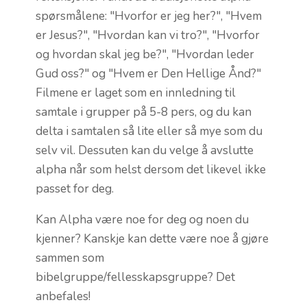
spørsmålene: "Hvorfor er jeg her?", "Hvem
er Jesus?", "Hvordan kan vi tro?", "Hvorfor
og hvordan skal jeg be?", "Hvordan leder
Gud oss?" og "Hvem er Den Hellige Ånd?"
Filmene er laget som en innledning til
samtale i grupper på 5-8 pers, og du kan
delta i samtalen så lite eller så mye som du
selv vil. Dessuten kan du velge å avslutte
alpha når som helst dersom det likevel ikke
passet for deg.
Kan Alpha være noe for deg og noen du
kjenner? Kanskje kan dette være noe å gjøre
sammen som
bibelgruppe/fellesskapsgruppe? Det
anbefales!