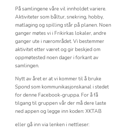
På samlingene våre vil innholdet variere.
Aktiviteter som båltur, snekring, hobby,
matlaging og spilling står på planen. Noen
ganger møtes vi i Frikirkas lokaler, andre
ganger ute i nærområdet. Vi bestemmer
aktivitet etter været og gir beskjed om
oppmøtested noen dager i forkant av
samlingen.
Nytt av året er at vi kommer til å bruke
Spond som kommunikasjonskanal i stedet
for denne Facebook-gruppa. For å få
tilgang til gruppen vår der må dere laste
ned appen og legge inn koden: XKTAB
eller gå inn via lenken i nettleser: