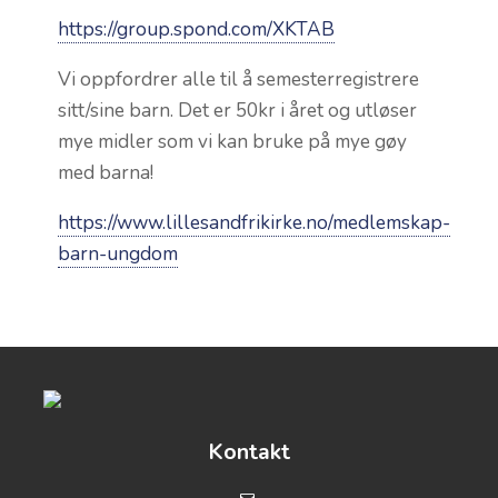
https://group.spond.com/XKTAB
Vi oppfordrer alle til å semesterregistrere
sitt/sine barn. Det er 50kr i året og utløser
mye midler som vi kan bruke på mye gøy
med barna!
https://www.lillesandfrikirke.no/medlemskap-
barn-ungdom
Kontakt