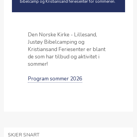
bibelcamp og Kristiansand feriesenter for sommeren.
Den Norske Kirke - Lillesand,
Justøy Bibelcamping og
Kristiansand Feriesenter er blant
de som har tilbud og aktivitet i
sommer!
Program sommer 2026
SKJER SNART