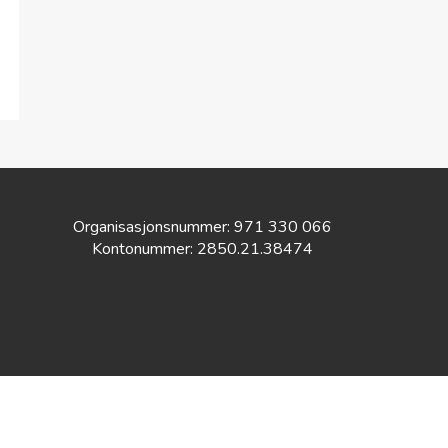
Organisasjonsnummer: 971 330 066
Kontonummer: 2850.21.38474