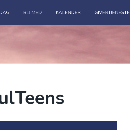
NDAG
BLI MED
KALENDER
GIVERTJENESTE
oulTeens